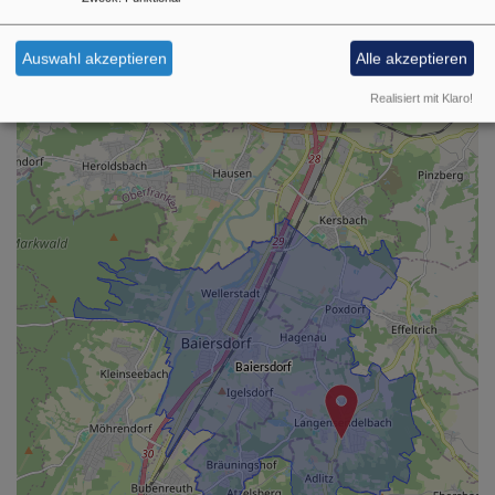
Auswahl akzeptieren
Alle akzeptieren
+
−
Realisiert mit Klaro!