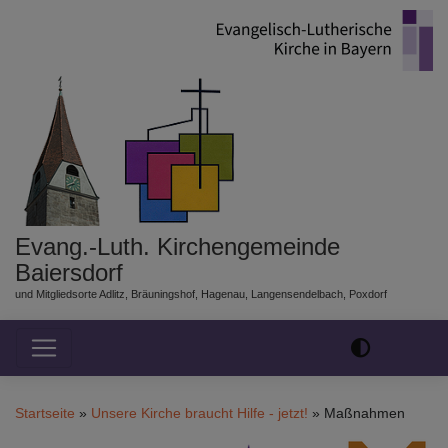
Direkt
zum
Inhalt
Evang.-Luth. Kirchengemeinde
Baiersdorf
und Mitgliedsorte Adlitz, Bräuningshof, Hagenau, Langensendelbach, Poxdorf
Hauptnavigation
Startseite
Unsere Kirche braucht Hilfe - jetzt!
Maßnahmen