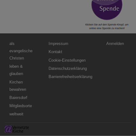
Hauptnavigation
Fußbereichsmenü
Benutzermenü
als
Impressum
Anmelden
evangelische
Kontakt
Christen
Cookie-Einstellungen
leben &
Datenschutzerklärung
glauben
Barrierefreiheitserklärung
Kirchen
bewahren
Baiersdorf
Mitgliedsorte
weltweit