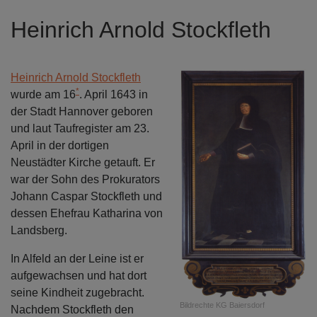
Heinrich Arnold Stockfleth
Heinrich Arnold Stockfleth
*
wurde am 16
. April 1643 in
der Stadt Hannover geboren
und laut Taufregister am 23.
April in der dortigen
Neustädter Kirche getauft. Er
war der Sohn des Prokurators
Johann Caspar Stockfleth und
dessen Ehefrau Katharina von
Landsberg.
In Alfeld an der Leine ist er
aufgewachsen und hat dort
seine Kindheit zugebracht.
Bildrechte
KG Baiersdorf
Nachdem Stockfleth den