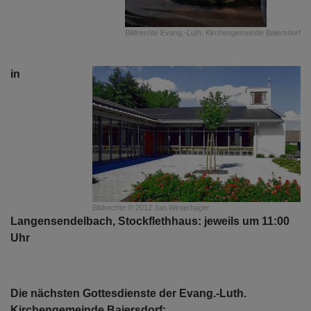
Bildrechte
Evang.-Luth. Kirchengemeinde Baiersdorf
in
Bildrechte
© 2012 Jan Winterhager
Langensendelbach, Stockflethhaus: jeweils um 11:00
Uhr
Die nächsten Gottesdienste der Evang.-Luth.
Kirchengemeinde Baiersdorf: