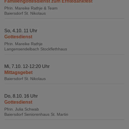
Familiengottesdienst zum Erntedankfest
Pfrin. Mareike Rathje & Team
Baiersdorf
St. Nikolaus
So, 4.10. 11 Uhr
Gottesdienst
Pfrin. Mareike Rathje
Langensendelbach
Stockflethhaus
Mi, 7.10. 12-12:20 Uhr
Mittagsgebet
Baiersdorf
St. Nikolaus
Do, 8.10. 16 Uhr
Gottesdienst
Pfrin. Julia Schwab
Baiersdorf
Seniorenhaus St. Martin