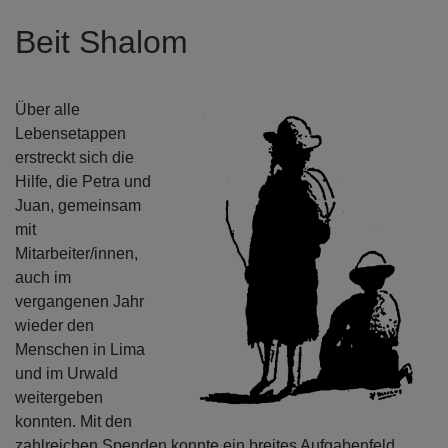
Beit Shalom
Über alle
Lebensetappen
erstreckt sich die
Hilfe, die Petra und
Juan, gemeinsam
mit
Mitarbeiter/innen,
auch im
vergangenen Jahr
wieder den
Menschen in Lima
und im Urwald
weitergeben
konnten. Mit den
zahlreichen Spenden konnte ein breites Aufgabenfeld