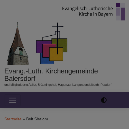
Direkt
zum
Inhalt
Evang.-Luth. Kirchengemeinde
Baiersdorf
und Mitgliedsorte Adlitz, Bräuningshof, Hagenau, Langensendelbach, Poxdorf
Hauptnavigation
Startseite
Beit Shalom