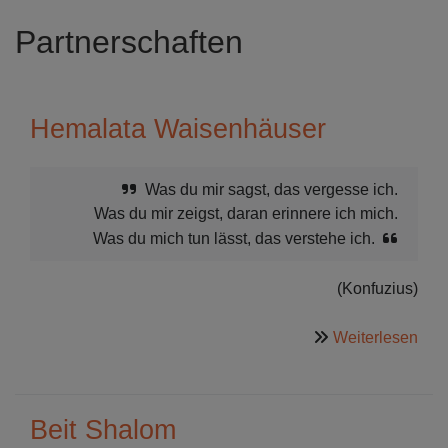
Partnerschaften
Hemalata Waisenhäuser
Was du mir sagst, das vergesse ich.
Was du mir zeigst, daran erinnere ich mich.
Was du mich tun lässt, das verstehe ich.
(Konfuzius)
übe
Weiterlesen
Hem
Wai
Beit Shalom