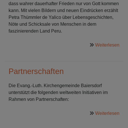
dass wahrer dauerhafter Frieden nur von Gott kommen
kann. Mit vielen Bildern und neuen Eindrücken erzählt
Petra Thümmler de Yalico über Lebensgeschichten,
Nöte und Schicksale von Menschen in dem
faszinierenden Land Peru.
übe
Weiterlesen
Beit
Sha
Partnerschaften
Die Evang.-Luth. Kirchengemeinde Baiersdorf
unterstützt die folgenden weltweiten Initiativen im
Rahmen von Partnerschaften:
übe
Weiterlesen
Part