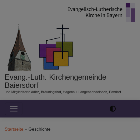
Direkt
zum
Inhalt
Evang.-Luth. Kirchengemeinde
Baiersdorf
und Mitgliedsorte Adlitz, Bräuningshof, Hagenau, Langensendelbach, Poxdorf
Hauptnavigation
Startseite
Geschichte