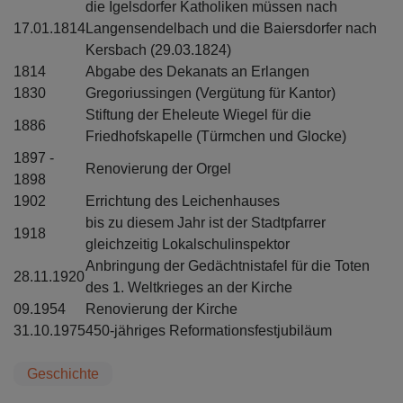
die Igelsdorfer Katholiken müssen nach
17.01.1814
Langensendelbach und die Baiersdorfer nach
Kersbach (29.03.1824)
1814
Abgabe des Dekanats an Erlangen
1830
Gregoriussingen (Vergütung für Kantor)
Stiftung der Eheleute Wiegel für die
1886
Friedhofskapelle (Türmchen und Glocke)
1897 -
Renovierung der Orgel
1898
1902
Errichtung des Leichenhauses
bis zu diesem Jahr ist der Stadtpfarrer
1918
gleichzeitig Lokalschulinspektor
Anbringung der Gedächtnistafel für die Toten
28.11.1920
des 1. Weltkrieges an der Kirche
09.1954
Renovierung der Kirche
31.10.1975
450-jähriges Reformationsfestjubiläum
Geschichte