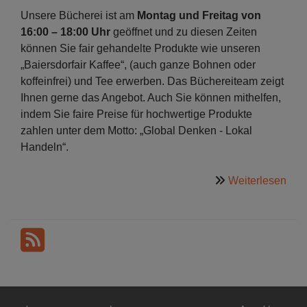
Unsere Bücherei ist am
Montag und Freitag von
16:00 – 18:00 Uhr
geöffnet und zu diesen Zeiten
können Sie fair gehandelte Produkte wie unseren
„Baiersdorfair Kaffee“, (auch ganze Bohnen oder
koffeinfrei) und Tee erwerben. Das Büchereiteam zeigt
Ihnen gerne das Angebot. Auch Sie können mithelfen,
indem Sie faire Preise für hochwertige Produkte
zahlen unter dem Motto: „Global Denken - Lokal
Handeln“.
übe
Weiterlesen
Gem
Hauptnavigation
Fußbereichsmenü
Benutzermenü